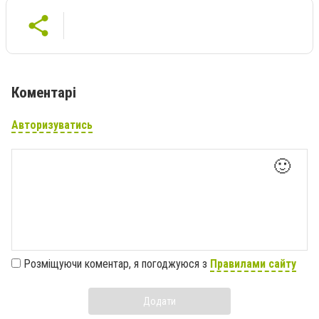
Коментарі
Авторизуватись
🙂
Розміщуючи коментар, я погоджуюся з
Правилами сайту
Додати