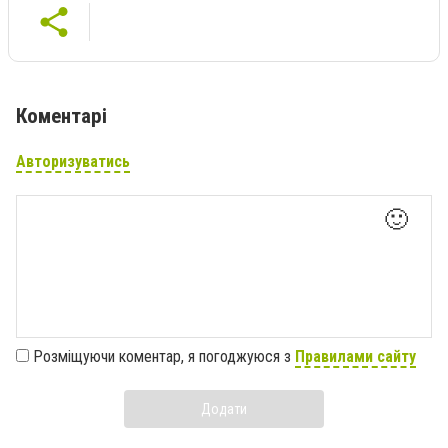
Коментарі
Авторизуватись
🙂
Розміщуючи коментар, я погоджуюся з
Правилами сайту
Додати