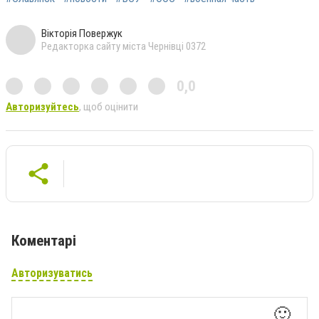
Вікторія Повержук
Редакторка сайту міста Чернівці 0372
0,0
Авторизуйтесь
, щоб оцінити
Коментарі
Авторизуватись
🙂