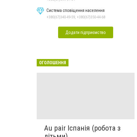
Система сповіщення населення
+380(67)340-49-59, +380(67)350-44-68
Додати підприємство
ОГОЛОШЕННЯ
Au pair Іспанія (робота з
дітьми)