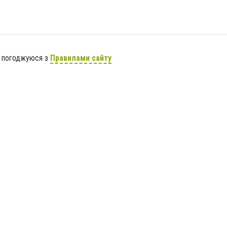
я погоджуюся з
Правилами сайту