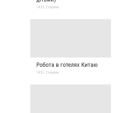
14:51, 2 серпня
Робота в готелях Китаю
14:51, 2 серпня