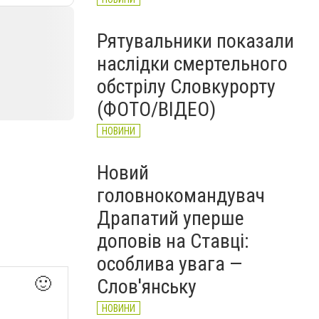
Рятувальники показали
наслідки смертельного
обстрілу Словкурорту
(ФОТО/ВІДЕО)
НОВИНИ
Новий
головнокомандувач
Драпатий уперше
доповів на Ставці:
особлива увага —
🙂
Слов'янську
НОВИНИ