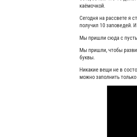
каёмочкой.
Сегодня на рассвете я с
получил 10 заповедей. И 
Мы пришли сюда с пусты
Мы пришли, чтобы разви
буквы.
Никакие вещи не в состо
можно заполнить только