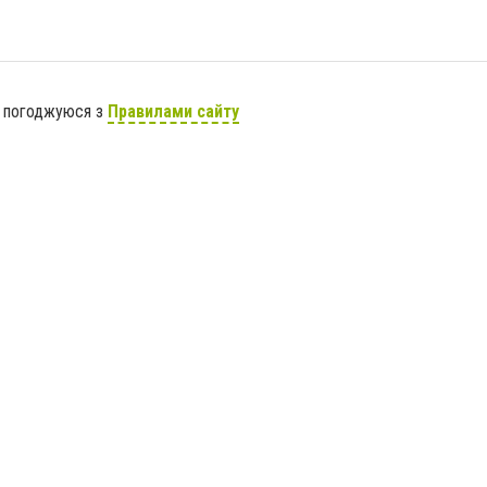
я погоджуюся з
Правилами сайту