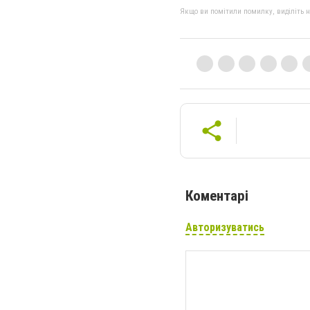
Якщо ви помітили помилку, виділіть нео
Коментарі
Авторизуватись