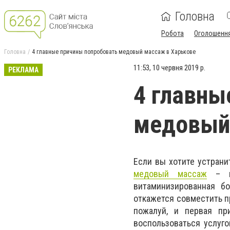
Головна
Робота
Оголошенн
Головна
4 главные причины попробовать медовый массаж в Харькове
11:53, 10 червня 2019 р.
РЕКЛАМА
4 главны
медовый
Если вы хотите устрани
медовый массаж
– ид
витаминизированная б
откажется совместить п
пожалуй, и первая пр
воспользоваться услуг