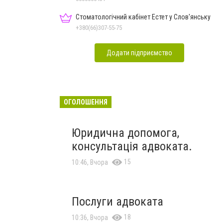
Стоматологічний кабінет Естет у Слов'янську
+380(66)307-55-75
Додати підприємство
ОГОЛОШЕННЯ
Юридична допомога,
консультація адвоката.
15
10:46, Вчора
Послуги адвоката
18
10:36, Вчора