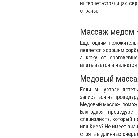
интернет-страницах се
страны.
Массаж медом 
Еще одним положительн
является хорошим сорбе
а кожу от ороговевше
впитывается и является
Медовый масса
Если вы устали потеть
записаться на процедуру
Медовый массаж поможет
Благодаря процедуре
специалиста, который н
или Киев? Не имеет зна
стоять в длинных очере