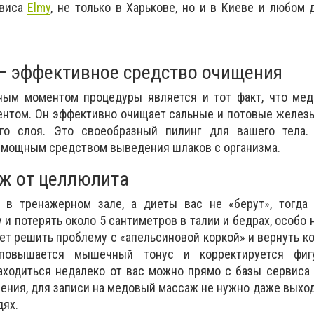
рвиса
Elmy
, не только в Харькове, но и в Киеве и любом 
– эффективное средство очищения
ым моментом процедуры является и тот факт, что мед
нтом. Он эффективно очищает сальные и потовые железы
го слоя. Это своеобразный пилинг для вашего тела
 мощным средством выведения шлаков с организма.
ж от целлюлита
 в тренажерном зале, а диеты вас не «берут», тогда
 и потерять около 5 сантиметров в талии и бедрах, особо 
 решить проблему с «апельсиновой коркой» и вернуть ко
 повышается мышечный тонус и корректируется фигу
аходиться недалеко от вас можно прямо с базы сервиса 
чения, для записи на медовый массаж не нужно даже выход
дях.