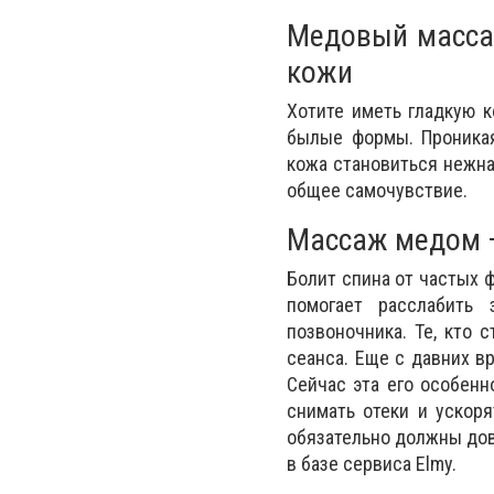
Медовый массаж
кожи
Хотите иметь гладкую к
былые формы. Проникая
кожа становиться нежна
общее самочувствие.
Массаж медом –
Болит спина от частых 
помогает расслабить
позвоночника. Те, кто 
сеанса. Еще с давних в
Сейчас эта его особенн
снимать отеки и ускоря
обязательно должны дов
в базе сервиса Elmy.