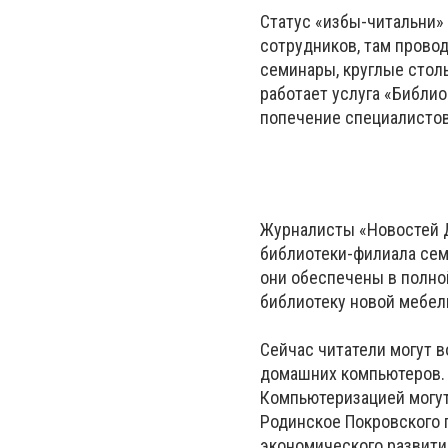
Статус «избы-читальни» 
сотрудников, там провод
семинары, круглые столы
работает услуга «Библио
попечение специалистов
Журналисты «Новостей Д
библиотеки-филиала сем
они обеспечены в полно
библиотеку новой мебел
Сейчас читатели могут в
домашних компьютеров. 
Компьютеризацией могут
Родинское Покровского г
экономического развити