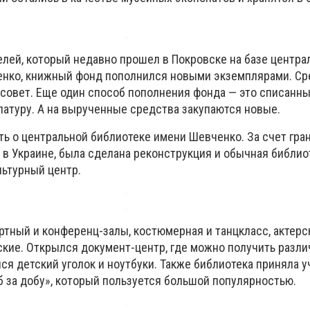
елей, который недавно прошел в Покровске на базе центра
енко, книжный фонд пополнился новыми экземплярами. Ср
совет. Еще один способ пополнения фонда — это списанны
латуру. А на вырученные средства закупаются новые.
ть о центральной библиотеке имени Шевченко. За счет гра
в Украине, была сделана реконструкция и обычная библио
льтурный центр.
ртный и конференц-залы, костюмерная и танцкласс, актерс
кие. Открылся документ-центр, где можно получить разли
ся детский уголок и ноутбуки. Также библиотека приняла у
 за добу», который пользуется большой популярностью.