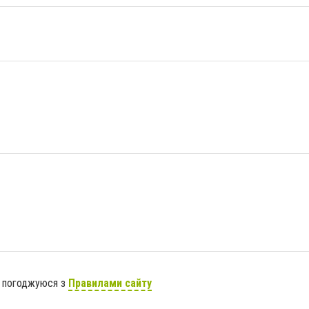
я погоджуюся з
Правилами сайту