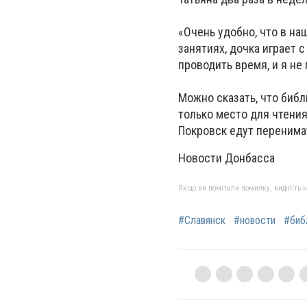
«Очень удобно, что в на
занятиях, дочка играет 
проводить время, и я не
Можно сказать, что библ
только место для чтения
Покровск едут перенимат
Новости Донбасса
Якщо ви помітили помилку, виділіть нео
#Славянск
#новости
#биб