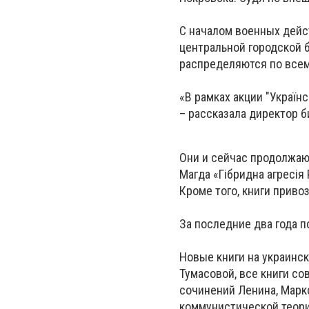
С началом военных дейс
центральной городской б
распределяются по всем
«В рамках акции "Україн
– рассказала директор б
Они и сейчас продолжают
Магда «Гібридна агресія 
Кроме того, книги приво
За последние два года п
Новые книги на украинс
Тумасовой, все книги со
сочинений Ленина, Марк
коммунистической теори