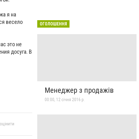
ка я на
тся весело
ОГОЛОШЕННЯ
ас это не
ния досуга. В
Менеджер з продажів
00:00, 12 січня 2016 р.
 оцінити