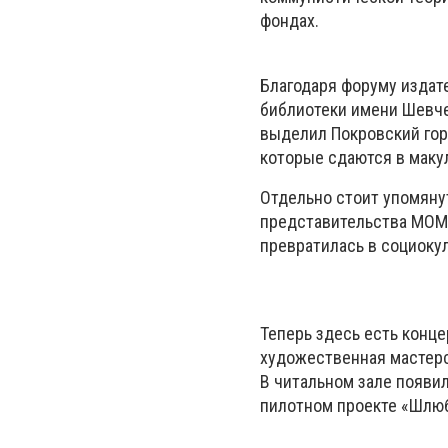
фондах.
Благодаря форуму издат
библиотеки имени Шевч
выделил Покровский гор
которые сдаются в маку
Отдельно стоит упомяну
представительства МОМ 
превратилась в социоку
Теперь здесь есть конце
художественная мастерс
В читальном зале появил
пилотном проекте «Шлюб