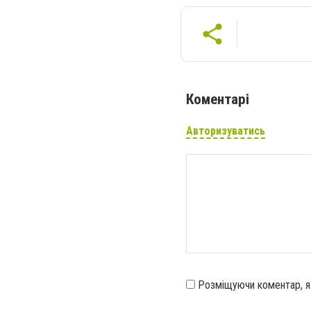
Коментарі
Авторизуватись
Розміщуючи коментар, 