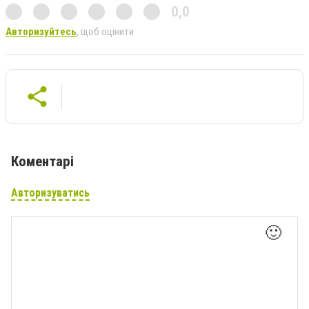
0,0
Авторизуйтесь
, щоб оцінити
Коментарі
Авторизуватись
🙂