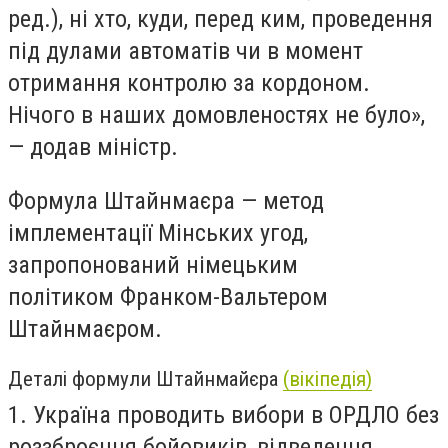
ред.), ні хто, куди, перед ким, проведення
під дулами автоматів чи в момент
отримання контролю за кордоном.
Нічого в наших домовленостях не було»,
— додав міністр.
Формула Штайнмаєра — метод
імплементації Мінських угод,
запропонований німецьким
політиком Франком-Вальтером
Штайнмаєром.
Деталі формули Штайнмайєра
(вікіпедія)
1. Україна проводить вибори в ОРДЛО без
роззброєння бойовиків, відведення