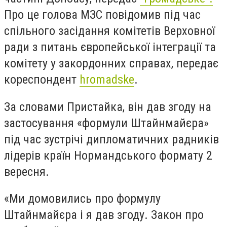
Про це голова МЗС повідомив під час
спільного засідання комітетів Верховної
ради з питань європейської інтеграції та
комітету у закордонних справах, передає
кореспондент
hromadske
.
За словами Пристайка, він дав згоду на
застосування «формули Штайнмайєра»
під час зустрічі дипломатичних радників
лідерів країн Нормандського формату 2
вересня.
«Ми домовились про формулу
Штайнмайєра і я дав згоду. Закон про