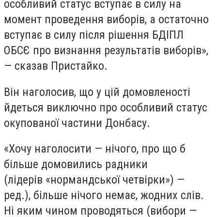
особливий статус вступає в силу на
момент проведення виборів, а остаточно
вступає в силу після рішення БДІПЛ
ОБСЄ про визнання результатів виборів»,
— сказав Пристайко.
Він наголосив, що у цій домовленості
йдеться виключно про особливий статус
окупованої частини Донбасу.
«Хочу наголосити — нічого, про що б
більше домовились радники
(лідерів «нормандської четвірки») —
ред.), більше нічого немає, жодних слів.
Ні яким чином проводяться (вибори —