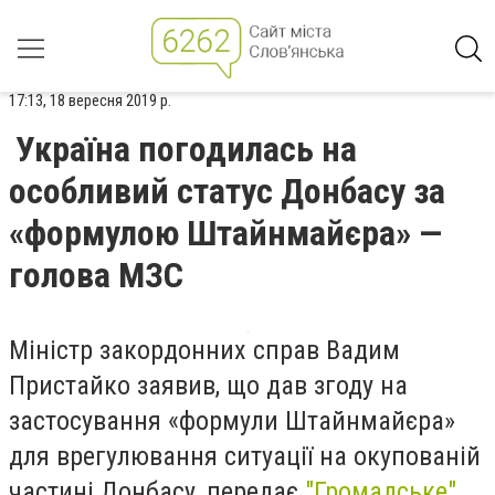
17:13, 18 вересня 2019 р.
Україна погодилась на
особливий статус Донбасу за
«формулою Штайнмайєра» —
голова МЗС
Міністр закордонних справ Вадим
Пристайко заявив, що дав згоду на
застосування «формули Штайнмайєра»
для врегулювання ситуації на окупованій
частині Донбасу, передає
"Громадське".