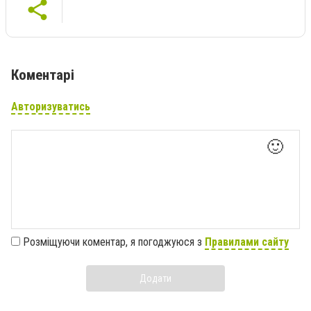
Коментарі
Авторизуватись
🙂
Розміщуючи коментар, я погоджуюся з
Правилами сайту
Додати