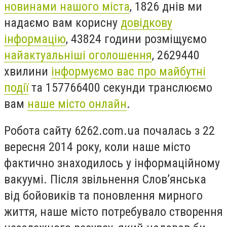
новинами нашого міста
, 1826 днів ми
надаємо вам корисну
довідкову
інформацію
, 43824 години розміщуємо
найактуальніші оголошення
, 2629440
хвилини
інформуємо вас про майбутні
події
та
157766400 секунди транслюємо
вам
наше місто онлайн
.
Робота сайту 6262.com.ua почалась з 22
вересня 2014 року, коли наше місто
фактично знаходилось у інформаційному
вакуумі. Після звільнення Слов’янська
від бойовиків та поновлення мирного
життя, наше місто потребувало створення