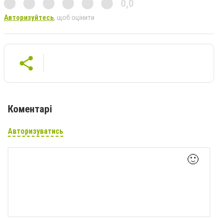
0,0
Авторизуйтесь
, щоб оцінити
Коментарі
Авторизуватись
🙂