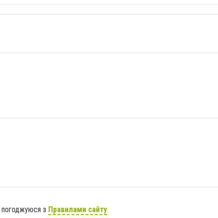
я погоджуюся з
Правилами сайту