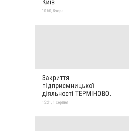
Київ
10:50, Вчора
Закриття
підприємницької
діяльності ТЕРМІНОВО.
15:21, 1 серпня