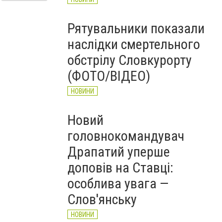
Рятувальники показали
наслідки смертельного
обстрілу Словкурорту
(ФОТО/ВІДЕО)
НОВИНИ
Новий
головнокомандувач
Драпатий уперше
доповів на Ставці:
особлива увага —
Слов'янську
НОВИНИ