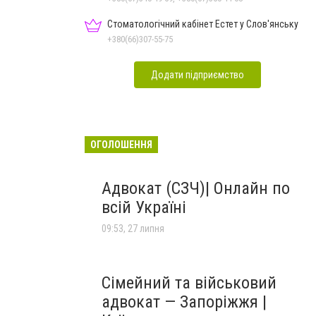
Стоматологічний кабінет Естет у Слов'янську
+380(66)307-55-75
Додати підприємство
ОГОЛОШЕННЯ
Адвокат (СЗЧ)| Онлайн по
всій Україні
09:53, 27 липня
Сімейний та військовий
адвокат — Запоріжжя |