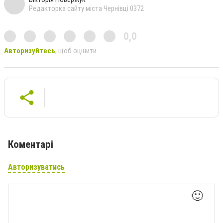
Редакторка сайту міста Чернівці 0372
0,0
Авторизуйтесь
, щоб оцінити
Коментарі
Авторизуватись
🙂