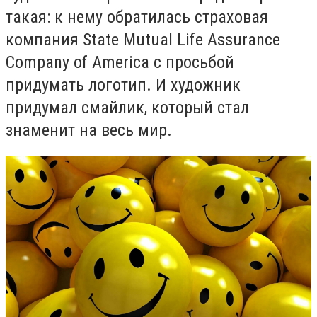
такая: к нему обратилась страховая
компания
State Mutual Life Assurance
Company of America с просьбой
придумать логотип. И художник
придумал смайлик, который стал
знаменит на весь мир.