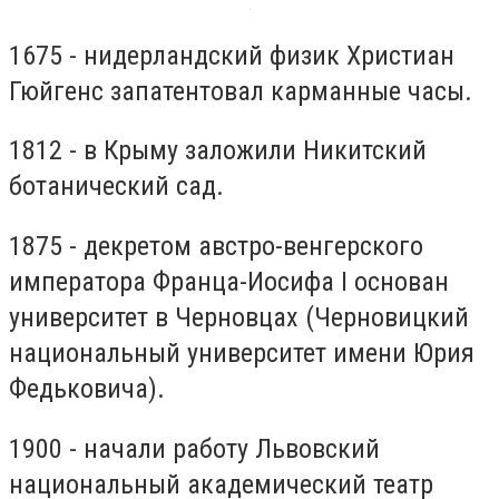
1675 - нидерландский физик Христиан
Гюйгенс запатентовал карманные часы.
1812 - в Крыму заложили Никитский
ботанический сад.
1875 - декретом австро-венгерского
императора Франца-Иосифа I основан
университет в Черновцах (Черновицкий
национальный университет имени Юрия
Федьковича).
1900 - начали работу Львовский
национальный академический театр