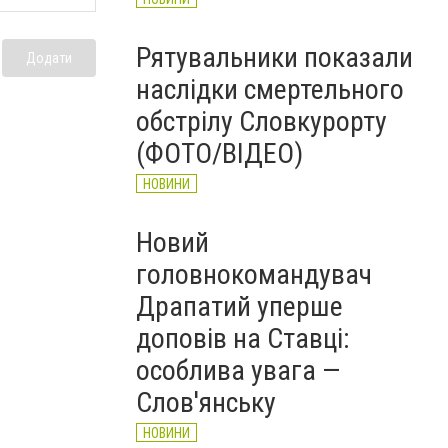
Рятувальники показали
Додати
наслідки смертельного
обстрілу Словкурорту
(ФОТО/ВІДЕО)
НОВИНИ
Новий
головнокомандувач
Драпатий уперше
доповів на Ставці:
особлива увага —
Слов'янську
НОВИНИ