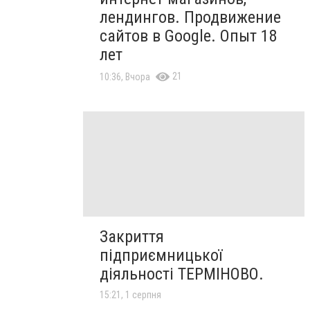
лендингов. Продвижение
сайтов в Google. Опыт 18
лет
21
10:36, Вчора
Закриття
підприємницької
діяльності ТЕРМІНОВО.
15:21, 1 серпня