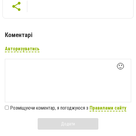
Коментарі
Авторизуватись
🙂
Розміщуючи коментар, я погоджуюся з
Правилами сайту
Додати