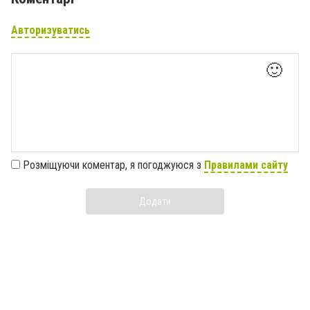
Авторизуватись
🙂
Розміщуючи коментар, я погоджуюся з
Правилами сайту
Додати