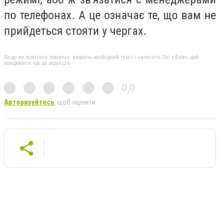
по телефонах. А це означає те, що вам не
прийдеться стояти у чергах.
Якщо ви помітили помилку, виділіть необхідний текст і натисніть Ctrl + Enter, щоб
повідомити про це редакцію
0,0
Авторизуйтесь
, щоб оцінити