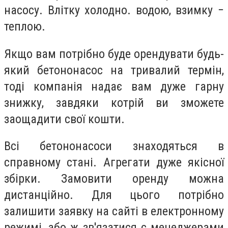
насосу. Влітку холодно. водою, взимку −
теплою.
Якщо вам потрібно буде орендувати будь-
який бетононасос на тривалий термін,
тоді компанія надає вам дуже гарну
знижку, завдяки котрій ви зможете
заощадити свої кошти.
Всі бетононасоси знаходяться в
справному стані. Агрегати дуже якісної
збірки. Замовити оренду можна
дистанційно. Для цього потрібно
залишити заявку на сайті в електронному
режимі, або ж зв'язатися с менеджерами