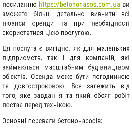
посиланню
https://betononasos.com.ua
ви
зможете більш детально вивчити всі
нюанси оренди та при необхідності
скористатися цією послугою.
Ця послуга є вигідно. як для маленьких
підприємств, так і для компаній, які
займаються масштабним будівництвом
об'єктів. Оренда може бути погодинною
та довгостроковою. Все залежить від
того, яке завдання та який обсяг робіт
постає перед технікою.
Основні переваги бетононасосів: