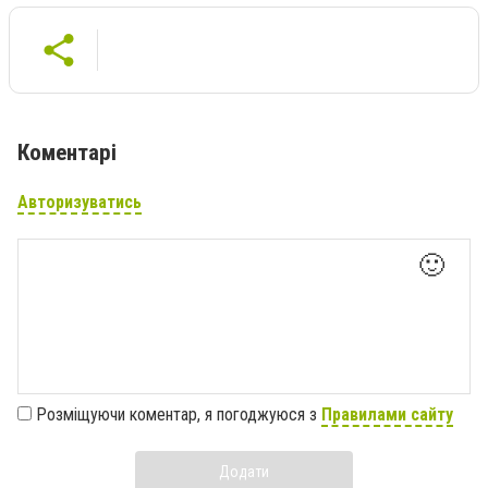
Коментарі
Авторизуватись
🙂
Розміщуючи коментар, я погоджуюся з
Правилами сайту
Додати