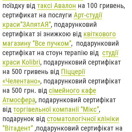
поїздку від
таксі Авалон
на 100 гривень,
сертификат на послуги
Арт-студії
краси"ЗАпятАЯ"
, подарунковий
сертифікат зі знижкою від
квіткового
магазину "Все пучком"
, подарунковий
сертифікат на стоун терапію від
студії
краси Kolibri
, подарунковий сертифікат
на 500 гривень від
Піццерії
«Челентано»
,
подарунковий сертифікат
на 500 грн. від
сімейного кафе
Атмосфера
, подарунковий сертифікат
від
торгівельної компанії "Мікс"
,
подарунок від
стоматологічної клініки
"Вітадент"
,подарунковий сертифікат на