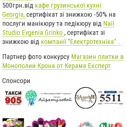
500грн.від
кафе грузинської кухні
Georgia,
сертифікат зі знижкою -50% на
послуги манікюру та педікюру від
Nail
Studio Evgenia Grinko
, сертифікат зі
знижкою від
компанії "Електротехніка" .
Партнер фото конкурсу
Магазин плитки в
Монополии Крона от Керама Експерт
Спонсори