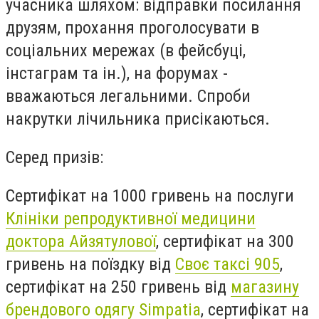
учасника шляхом: відправки посилання
друзям, прохання проголосувати в
соціальних мережах (в фейсбуці,
інстаграм та ін.), на форумах -
вважаються легальними. Спроби
накрутки лічильника присікаються.
Серед призів:
Сертифікат на 1000 гривень на послуги
Клініки репродуктивної медицини
доктора Айзятулової
, сертифікат на 300
гривень на поїздку від
Своє таксі 905
,
сертифікат на 250 гривень від
магазину
брендового одягу Simpatia
, сертифікат на