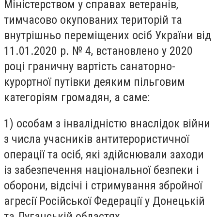
Міністерством у справах ветеранів,
тимчасово окупованих територій та
внутрішньо переміщених осіб України від
11.01.2020 р. № 4, встановлено у 2020
році граничну вартість санаторно-
курортної путівки деяким пільговим
категоріям громадян, а саме:
1) особам з інвалідністю внаслідок війни
з числа учасників антитерористичної
операції та осіб, які здійснювали заходи
із забезпечення національної безпеки і
оборони, відсічі і стримування збройної
агресії Російської Федерації у Донецькій
та Луганській областях