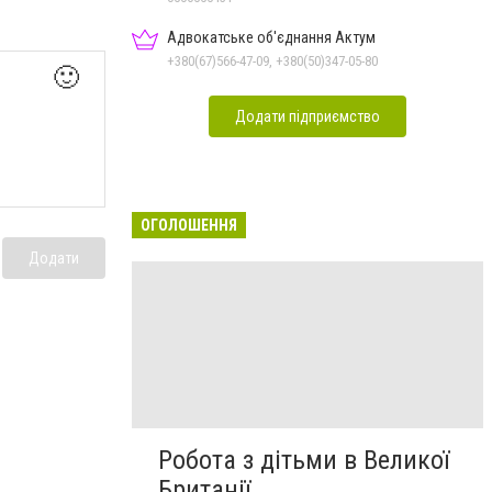
Адвокатське об'єднання Актум
+380(67)566-47-09, +380(50)347-05-80
🙂
Додати підприємство
ОГОЛОШЕННЯ
Додати
Робота з дітьми в Великої
Британії