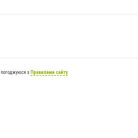
я погоджуюся з
Правилами сайту