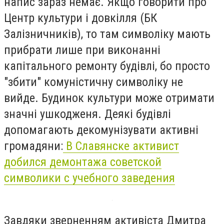
напис зараз немає. Якщо говорити про
Центр культури і довкілля (БК
Залізничників), то там символіку мають
прибрати лише при виконанні
капітального ремонту будівлі, бо просто
"збити" комуністичну символіку не
вийде. Будинок культури може отримати
значні ушкодженя. Деякі будівлі
допомагають декомунізувати активні
громадяни:
В Славянске активист
добился демонтажа советской
символики с учебного заведения
Завдяки зверненням активіста Дмитра