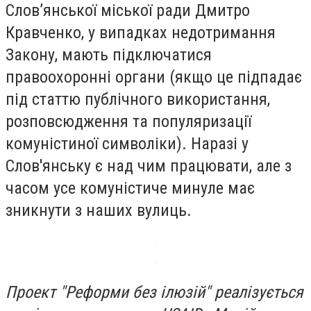
Слов’янської міської ради Дмитро
Кравченко, у випадках недотримання
Закону, мають підключатися
правоохоронні органи (якщо це підпадає
під статтю публічного використання,
розповсюдження та популяризації
комуністиної символіки). Наразі у
Слов'янську є над чим працювати, але з
часом усе комуністиче минуле має
зникнути з наших вулиць.
Проект "Реформи без ілюзій" реалізується