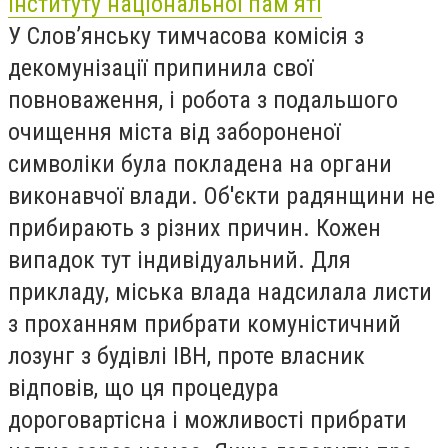
інституту національної пам’яті
У Слов’янську тимчасова комісія з
декомунізації припинила свої
повноваження, і робота з подальшого
очищення міста від забороненої
символіки була покладена на органи
виконавчої влади. Об'єкти радянщини не
прибирають з різних причин. Кожен
випадок тут індивідуальний. Для
прикладу, міська влада надсилала листи
з проханням прибрати комуністичний
лозунг з будівлі ІВН, проте власник
відповів, що ця процедура
дороговартісна і можливості прибрати