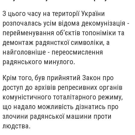
З цього часу на території України
розпочалась усім відома декомунізація -
перейменування об’єктів топоніміки та
демонтаж радянсткої символіки, а
найголовніше - переосмислення
радянського минулого.
Крім того, був прийнятий Закон про
доступ до архівів репресивних органів
комуністичного тоталітарного режиму,
що надало можливість дізнатись про
злочини радянської машини проти
людства.