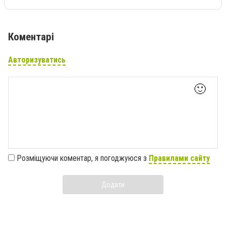
Коментарі
Авторизуватись
🙂
Розміщуючи коментар, я погоджуюся з
Правилами сайту
Додати