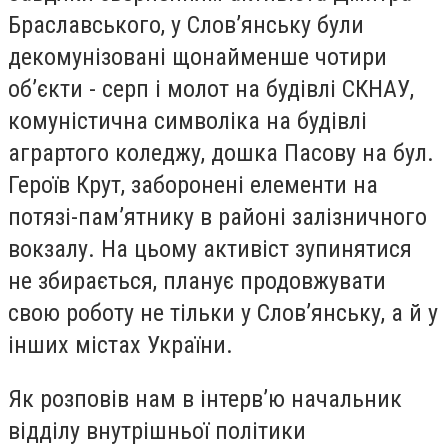
Браславського, у Слов’янську були
декомунізовані щонайменше чотири
об’єкти - серп і молот на будівлі СКНАУ,
комуністична символіка на будівлі
аграртого коледжу, дошка Пасову на бул.
Героїв Крут, заборонені елементи на
потязі-пам’ятнику в районі залізничного
вокзалу. На цьому активіст зупинятися
не збирається, планує продовжувати
свою роботу не тільки у Слов’янську, а й у
інших містах України.
Як розповів нам в інтерв’ю начальник
відділу внутрішньої політики