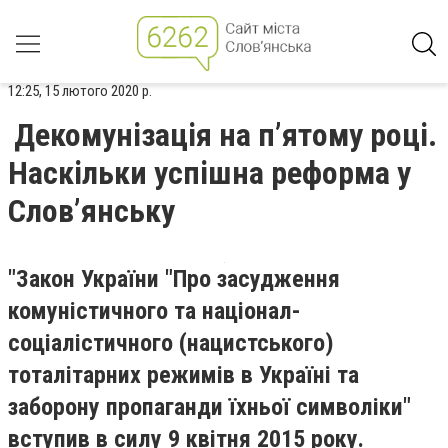
12:25, 15 лютого 2020 р.
Декомунізація на п’ятому році.
Наскільки успішна реформа у
Слов’янську
"Закон України "Про засудження
комуністичного та націонал-
соціалістичного (нацистського)
тоталітарних режимів в Україні та
заборону пропаганди їхньої символіки"
вступив в силу 9 квітня 2015 року.