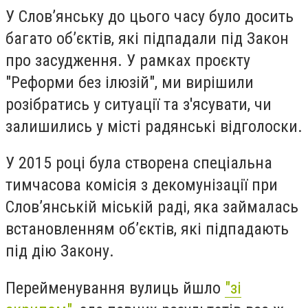
У Слов’янську до цього часу було досить
багато об’єктів, які підпадали під Закон
про засудження. У рамках проєкту
"Реформи без ілюзій", ми вирішили
розібратись у ситуації та з'ясувати, чи
залишились у місті радянські відголоски.
У 2015 році була створена спеціальна
тимчасова комісія з декомунізації при
Слов’янській міській раді, яка займалась
встановленням об’єктів, які підпадають
під дію Закону.
Перейменування вулиць йшло
"зі