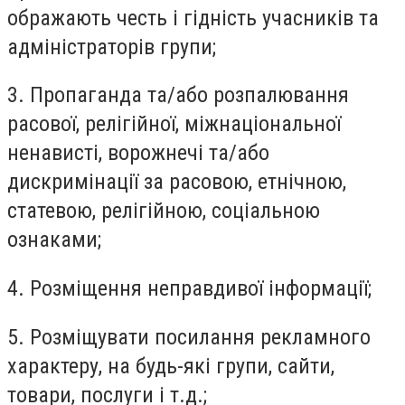
ображають честь і гідність учасників та
адміністраторів групи;
3. Пропаганда та/або розпалювання
расової, релігійної, міжнаціональної
ненависті, ворожнечі та/або
дискримінації за расовою, етнічною,
статевою, релігійною, соціальною
ознаками;
4. Розміщення неправдивої інформації;
5. Розміщувати посилання рекламного
характеру, на будь-які групи, сайти,
товари, послуги і т.д.;