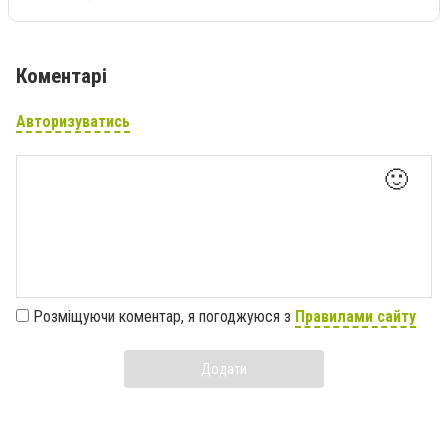
Коментарі
Авторизуватись
🙂
Розміщуючи коментар, я погоджуюся з
Правилами сайту
Додати