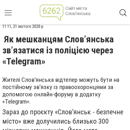
11:11, 21 лютого 2020 р.
Як мешканцям Слов’янська
зв’язатися із поліцією через
«Telegram»
Жителі Слов'янська відтепер можуть бути на
постійному зв'язку із правоохоронцями за
допомогою онлайн-форуму в додатку
«Telegram».
Зараз до проєкту
«Слов’янськ - безпечне
місто»
вже долучились близько 300