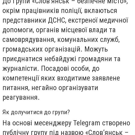
До групи «Слов’янськ – безпечне місто»,
окрім працівників поліції, вклаються
представники ДСНС, екстреної медичної
допомоги, органів місцевої влади та
самоврядування, комунальних служб,
громадських організацій. Можуть
приєднатися небайдужі громадяни та
журналісти. Посадові особи, до
компетенції яких входитиме заявлене
питання, негайно організувати
реагування.
Як долучитися до групи?
На основі месенджеру Telegram створено
публічну групу під назвою «Слов’янськ –