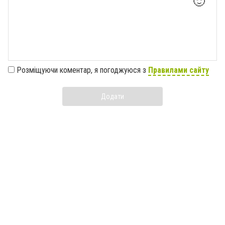
🙂
Розміщуючи коментар, я погоджуюся з
Правилами сайту
Додати