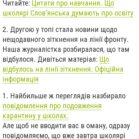
Читайте:
Цитати про навчання. Що
школярі Слов’янська думають про освіту
2. Другою у топі стала новини щодо
нещодавного зіткнення на лінії фронту.
Наша журналістка розбиралася, що там
відбулося. Дивіться матеріал:
Що
відбулось на лінії зіткнення. Офіційна
інформація
1. Найбильше ж переглядів назбирало
повідомлення про подовження
карантину у школах.
Але щоб не вводити вас в оману, одразу
повідомляємо, що вже завтра школярі