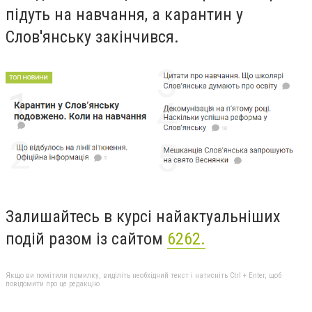
підуть на навчання, а карантин у
Слов'янську закінчився.
Залишайтесь в курсі найактуальніших
подій разом із сайтом
6262.
Якщо ви помітили помилку, виділіть необхідний текст і натисніть Ctrl + Enter, щоб
повідомити про це редакцію