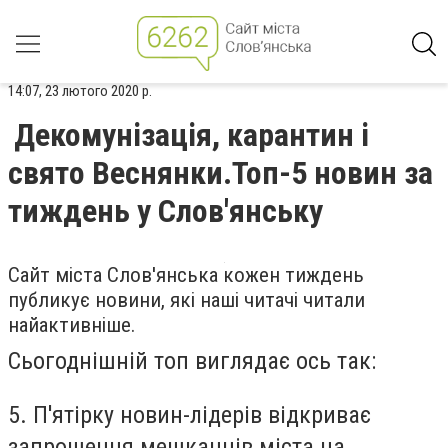
14:07, 23 лютого 2020 р.
Декомунізація, карантин і
свято Веснянки.Топ-5 новин за
тиждень у Слов'янську
Сайт міста Слов'янська кожен тиждень
публикує новини, які наші читачі читали
найактивніше.
Сьогоднішній топ виглядає ось так:
5. П'ятірку новин-лідерів відкриває
запрошення мешканців міста на