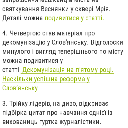
святкування Веснянки у сквері Мрія.
Деталі можна
подивитися у статті.
4. Четвертою став матеріал про
декомунізацію у Слов'янську. Відголоски
минулого і вигляд теперішнього по місту
можна подивитися у
статті:
Декомунізація на п’ятому році.
Наскільки успішна реформа у
Слов’янську
3. Трійку лідерів, на диво, відкриває
підбірка цитат про навчання однієї із
вихованиць гуртка журналістики.