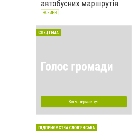
автобусних маршрутів
НОВИНИ
СПЕЦТЕМА
Голос громади
Всі матеріали тут
ПІДПРИЄМСТВА СЛОВ'ЯНСЬКА