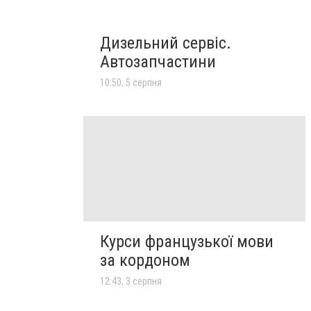
Дизельний сервіс.
Автозапчастини
10:50, 5 серпня
Курси французької мови
за кордоном
12:43, 3 серпня