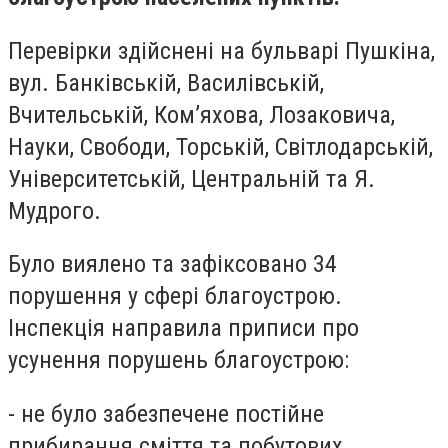
Перевірки здійснені на бульварі Пушкіна,
вул. Банківській, Василівській,
Вчительській, Ком’яхова, Лозаковича,
Науки, Свободи, Торській, Світлодарській,
Університетській, Центральній та Я.
Мудрого.
Було виялено та зафіксовано 34
порушення у сфері благоустрою.
Інспекція направила приписи про
усунення порушень благоустрою:
- не було забезпечене постійне
прибирання сміття та побутових