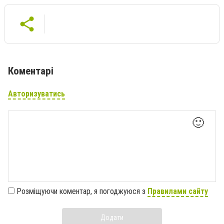
Коментарі
Авторизуватись
🙂
Розміщуючи коментар, я погоджуюся з
Правилами сайту
Додати