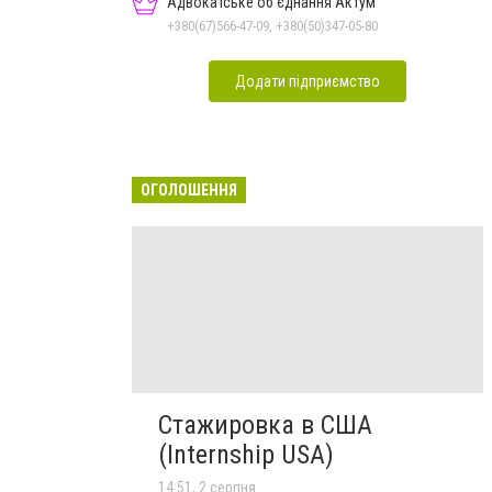
Адвокатське об'єднання Актум
+380(67)566-47-09, +380(50)347-05-80
Додати підприємство
ОГОЛОШЕННЯ
Стажировка в США
(Internship USA)
14:51, 2 серпня