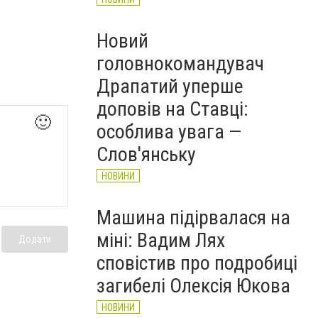
Новий
головнокомандувач
Драпатий уперше
доповів на Ставці:
🙂
особлива увага —
Слов'янську
НОВИНИ
Машина підірвалася на
міні: Вадим Лях
Додати
сповістив про подробиці
загибелі Олексія Юкова
НОВИНИ