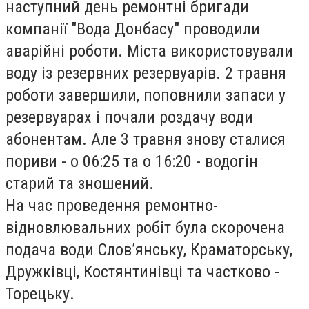
наступний день ремонтні бригади
компанії "Вода Донбасу" проводили
аварійні роботи. Міста використовували
воду із резервних резервуарів. 2 травня
роботи завершили, поповнили запаси у
резервуарах і почали роздачу води
абонентам. Але 3 травня знову сталися
пориви - о 06:25 та о 16:20 - водогін
старий та зношений.
На час проведення ремонтно-
відновлювальних робіт була скорочена
подача води Слов’янську, Краматорську,
Дружківці, Костянтинівці та частково -
Торецьку.