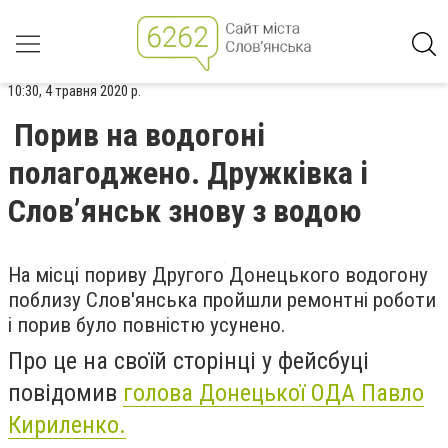
10:30, 4 травня 2020 р.
Порив на водогоні
полагоджено. Дружківка і
Слов’янськ знову з водою
На місці пориву Другого Донецького водогону
поблизу Слов'янська пройшли ремонтні роботи
і порив було повністю усунено.
Про це на своїй сторінці у фейсбуці
повідомив
голова Донецької ОДА Павло
Кириленко.