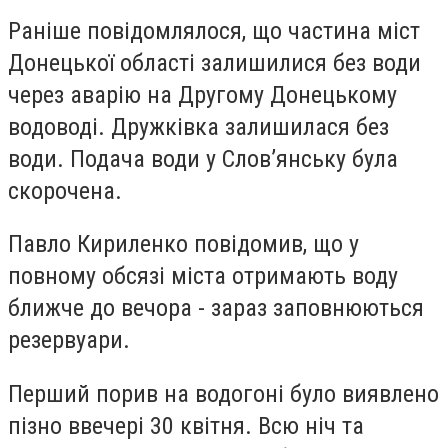
Раніше повідомлялося, що частина міст
Донецької області залишилися без води
через аварію на Другому Донецькому
водоводі. Дружківка залишилася без
води. Подача води у Слов’янську була
скорочена.
Павло Кириленко повідомив, що у
повному обсязі міста отримають воду
ближче до вечора - зараз заповнюються
резервуари.
Перший порив на водогоні було виявлено
пізно ввечері 30 квітня. Всю ніч та