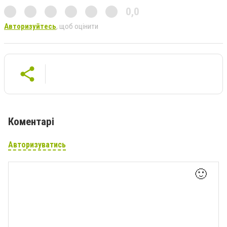
0,0
Авторизуйтесь
, щоб оцінити
Коментарі
Авторизуватись
🙂