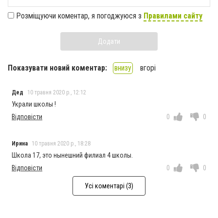
Розміщуючи коментар, я погоджуюся з
Правилами сайту
Додати
Показувати новий коментар:
внизу
вгорі
Дед
10 травня 2020 р., 12:12
Украли школы !
Відповісти
0
0
Ирина
10 травня 2020 р., 18:28
Школа 17, это нынешний филиал 4 школы.
Відповісти
0
0
Усі коментарі (3)