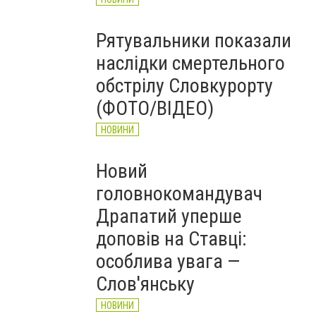
Рятувальники показали
наслідки смертельного
обстрілу Словкурорту
(ФОТО/ВІДЕО)
НОВИНИ
Новий
головнокомандувач
Драпатий уперше
доповів на Ставці:
особлива увага —
Слов'янську
НОВИНИ