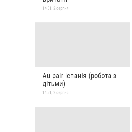
14:51, 2 серпня
Au pair Іспанія (робота з
дітьми)
14:51, 2 серпня