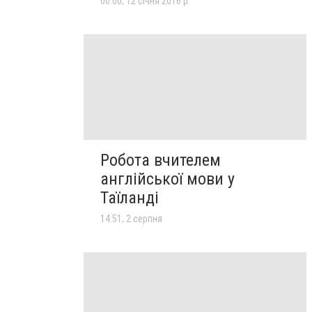
00:00, 12 січня 2016 р.
Робота вчителем
англійської мови у
Таїланді
14:51, 2 серпня