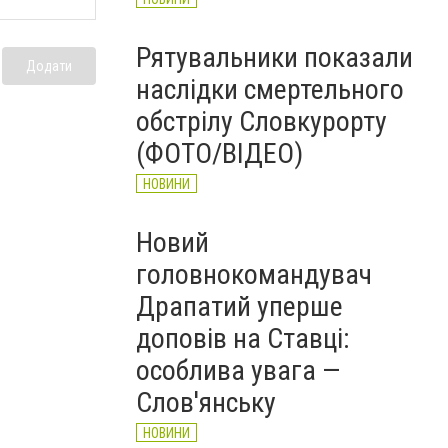
Рятувальники показали
Додати
наслідки смертельного
обстрілу Словкурорту
(ФОТО/ВІДЕО)
НОВИНИ
Новий
головнокомандувач
Драпатий уперше
доповів на Ставці:
особлива увага —
Слов'янську
НОВИНИ