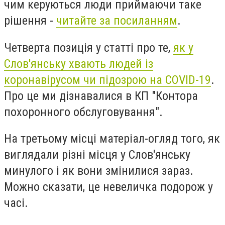
чим керуються люди приймаючи таке
рішення -
читайте за посиланням
.
Четверта позиція у статті про те,
як у
Слов'янську хвають
людей із
коронавірусом чи підозрою на COVID-19
.
Про це ми дізнавалися в КП "Контора
похоронного обслуговування".
На третьому місці матеріал-огляд того, як
виглядали різні місця у Слов'янську
минулого і як вони змінилися зараз.
Можно сказати, це невеличка подорож у
часі.