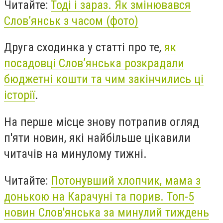
Читайте:
Тоді і зараз. Як змінювався
Слов’янськ з часом (фото)
Друга сходинка у статті про те,
я
к
посадовці Слов’янська розкрадали
бюджетні кошти та чим закінчились ці
історії
.
На перше місце знову потрапив огляд
п'яти новин, які найбільше цікавили
читачів на минулому тижні.
Читайте:
Потонувший хлопчик, мама з
донькою на Карачуні та порив. Топ-5
новин Слов'янська за минулий тиждень