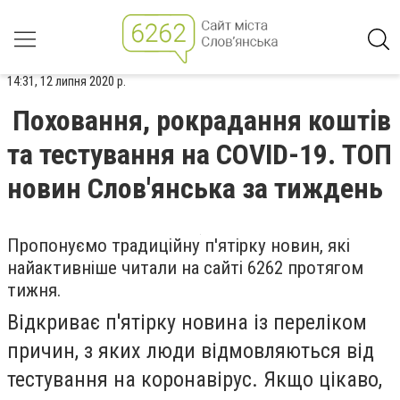
14:31, 12 липня 2020 р.
Поховання, рокрадання коштів
та тестування на COVID-19. ТОП
новин Слов'янська за тиждень
Пропонуємо традиційну п'ятірку новин, які
найактивніше читали на сайті 6262 протягом
тижня.
Відкриває п'ятірку новина із переліком
причин, з яких люди відмовляються від
тестування на коронавірус. Якщо цікаво,