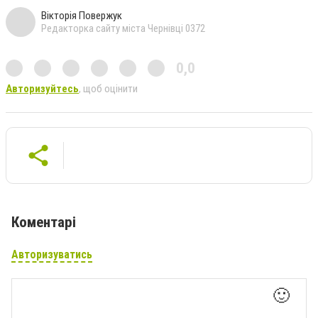
Вікторія Повержук
Редакторка сайту міста Чернівці 0372
0,0
Авторизуйтесь
, щоб оцінити
Коментарі
Авторизуватись
🙂