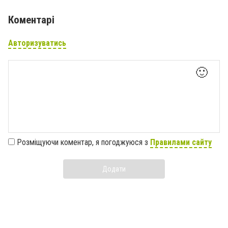
Коментарі
Авторизуватись
🙂
Розміщуючи коментар, я погоджуюся з
Правилами сайту
Додати