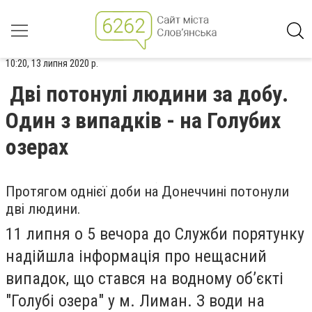
10:20, 13 липня 2020 р.
Дві потонулі людини за добу.
Один з випадків - на Голубих
озерах
Протягом однієї доби на Донеччині потонули
дві людини.
11 липня о 5 вечора до Служби порятунку
надійшла інформація про нещасний
випадок, що стався на водному об’єкті
"Голубі озера" у м. Лиман. З води на