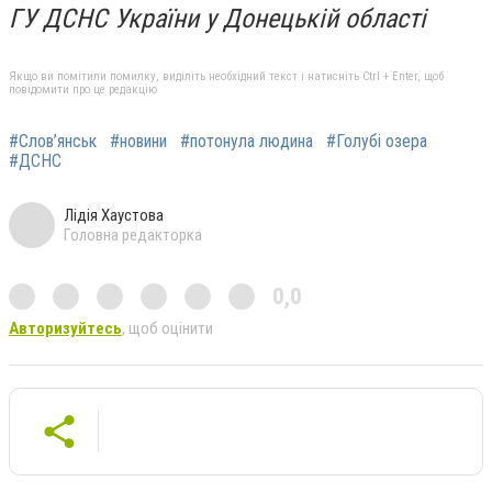
ГУ ДСНС України у Донецькій області
Якщо ви помітили помилку, виділіть необхідний текст і натисніть Ctrl + Enter, щоб
повідомити про це редакцію
#Слов’янськ
#новини
#потонула людина
#Голубі озера
#ДСНС
Лідія Хаустова
Головна редакторка
0,0
Авторизуйтесь
, щоб оцінити