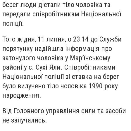
берег люди дістали тіло чоловіка та
передали співробітникам Національної
поліції.
Того ж дня, 11 липня, о 23:14 до Служби
порятунку надійшла інформація про
затонулого чоловіка у Мар’їнському
районі у с. Сухі Яли. Співробітниками
Національної поліції зі ставка на берег
було вилучено тіло чоловіка 1990 року
народження.
Від Головного управління сили та засоби
не залучались.