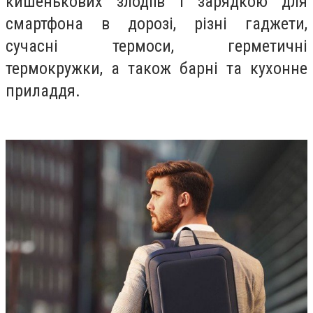
кишенькових злодіїв і зарядкою для
смартфона в дорозі, різні гаджети,
сучасні термоси, герметичні
термокружки, а також барні та кухонне
приладдя.