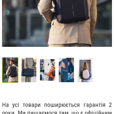
На усі товари поширюється гарантія 2
роки. Ми пишаємося тим, що є офіційним