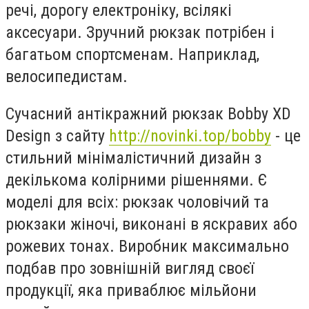
речі, дорогу електроніку, всілякі
аксесуари. Зручний рюкзак потрібен і
багатьом спортсменам. Наприклад,
велосипедистам.
Сучасний антікражний рюкзак Bobby XD
Design з сайту
http://novinki.top/bobby
- це
стильний мінімалістичний дизайн з
декількома колірними рішеннями. Є
моделі для всіх: рюкзак чоловічий та
рюкзаки жіночі, виконані в яскравих або
рожевих тонах. Виробник максимально
подбав про зовнішній вигляд своєї
продукції, яка приваблює мільйони