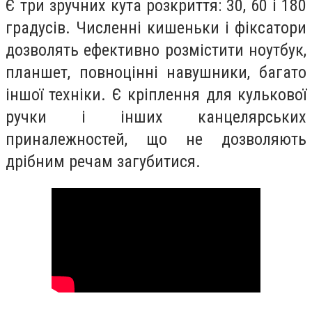
Є три зручних кута розкриття: 30, 60 і 180
градусів. Численні кишеньки і фіксатори
дозволять ефективно розмістити ноутбук,
планшет, повноцінні навушники, багато
іншої техніки. Є кріплення для кулькової
ручки і інших канцелярських
приналежностей, що не дозволяють
дрібним речам загубитися.