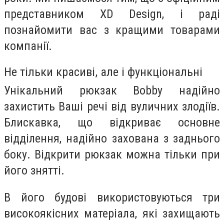
представником XD Design, і раді
познайомити вас з кращими товарами
компанії.
Не тільки красиві, але і функціональні
Унікальний рюкзак Bobby надійно
захистить Ваші речі від вуличних злодіїв.
Блискавка, що відкриває основне
відділення, надійно захована з заднього
боку. Відкрити рюкзак можна тільки при
його знятті.
В його будові використовуються три
високоякісних матеріала, які захищають