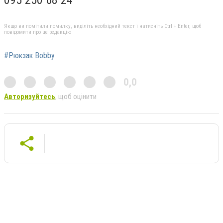
Якщо ви помітили помилку, виділіть необхідний текст і натисніть Ctrl + Enter, щоб
повідомити про це редакцію
#Рюкзак Bobby
0,0
Авторизуйтесь
, щоб оцінити