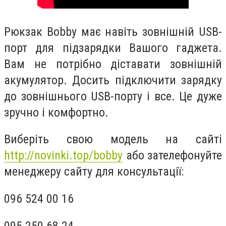
Рюкзак Bobby має навіть зовнішній USB-
порт для підзарядки Вашого гаджета.
Вам не потрібно діставати зовнішній
акумулятор. Досить підключити зарядку
до зовнішнього USB-порту і все. Це дуже
зручно і комфортно.
Виберіть свою модель на сайті
http://novinki.top/bobby
або зателефонуйте
менеджеру сайту для консультації:
096 524 00 16
095 250 68 24