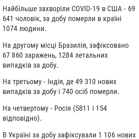
Найбільше захворіли COVID-19 в США - 69
641 чоловік, за добу померли в країні
1074 людини.
На другому місці Бразилія, зафіксовано
67 860 заражень, 1284 летальних
випадків за добу.
На третьому - Індія, де 49 310 нових
випадків за добу і 740 осіб померли.
На четвертому - Росія (5811 і 154
відповідно).
В Україні за добу зафіксували 1 106 нових