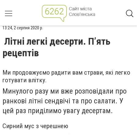
13:24, 2 серпня 2020 р.
Літні легкі десерти. П’ять
рецептів
Ми продовжуємо радити вам страви, які легко
готувати влітку.
Минулого разу ми вже розповідали про
ранкові літні сендвічі та про салати. У
цей раз приділимо увагу десертам.
Сирний мус з черешнею