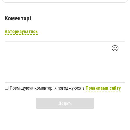
Коментарі
Авторизуватись
🙂
Розміщуючи коментар, я погоджуюся з
Правилами сайту
Додати