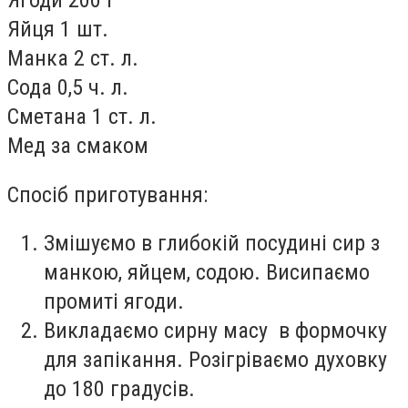
Ягоди 200 г
Яйця 1 шт.
Манка 2 ст. л.
Сода 0,5 ч. л.
Сметана 1 ст. л.
Мед за смаком
Спосіб приготування:
Змішуємо в глибокій посудині сир з
манкою, яйцем, содою. Висипаємо
промиті ягоди.
Викладаємо сирну масу в формочку
для запікання. Розігріваємо духовку
до 180 градусів.