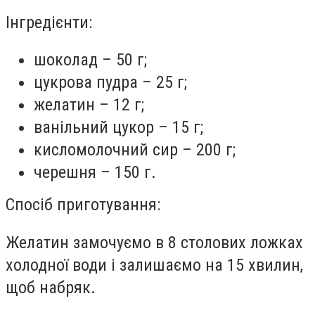
Інгредієнти:
шоколад – 50 г;
цукрова пудра – 25 г;
желатин – 12 г;
ванільний цукор – 15 г;
кисломолочний сир – 200 г;
черешня – 150 г.
Спосіб приготування:
Желатин замочуємо в 8 столових ложках
холодної води і залишаємо на 15 хвилин,
щоб набряк.