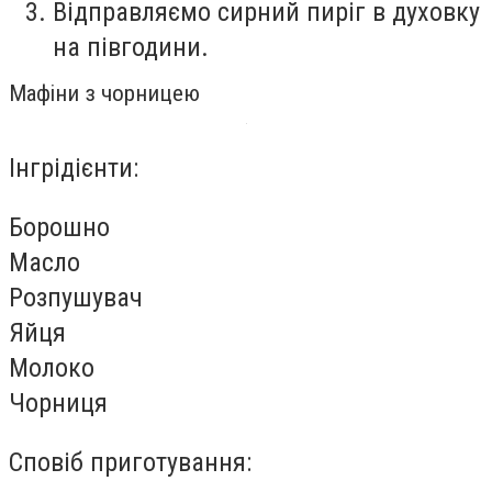
Відправляємо сирний пиріг в духовку
на півгодини.
Мафіни з чорницею
Інгрідієнти:
Борошно
Масло
Розпушувач
Яйця
Молоко
Чорниця
Сповіб приготування: