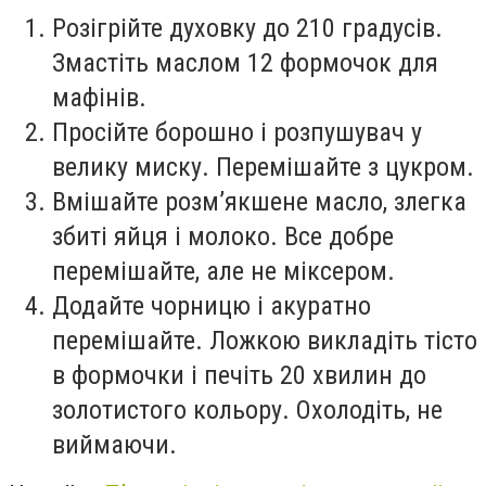
Розігрійте духовку до 210 градусів.
Змастіть маслом 12 формочок для
мафінів.
Просійте борошно і розпушувач у
велику миску. Перемішайте з цукром.
Вмішайте розм’якшене масло, злегка
збиті яйця і молоко. Все добре
перемішайте, але не міксером.
Додайте чорницю і акуратно
перемішайте. Ложкою викладіть тісто
в формочки і печіть 20 хвилин до
золотистого кольору. Охолодіть, не
виймаючи.