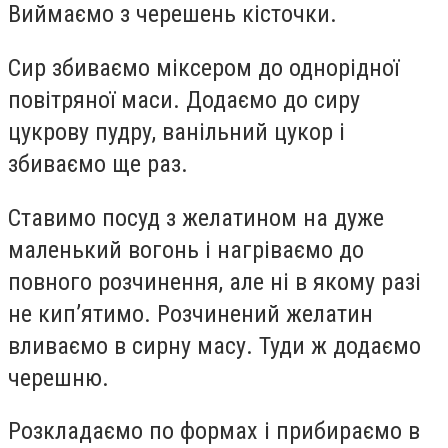
Виймаємо з черешень кісточки.
Сир збиваємо міксером до однорідної
повітряної маси. Додаємо до сиру
цукрову пудру, ванільний цукор і
збиваємо ще раз.
Ставимо посуд з желатином на дуже
маленький вогонь і нагріваємо до
повного розчинення, але ні в якому разі
не кип’ятимо. Розчинений желатин
вливаємо в сирну масу. Туди ж додаємо
черешню.
Розкладаємо по формах і прибираємо в