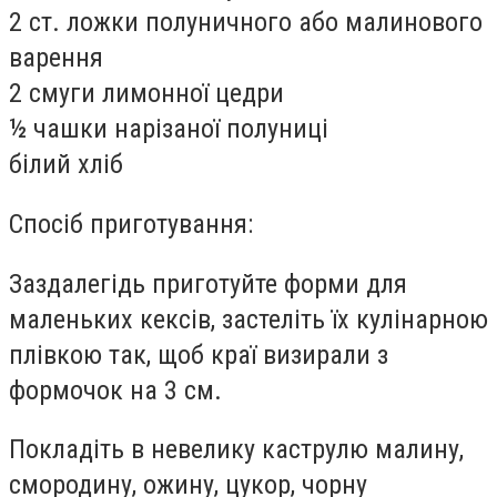
2 ст. ложки полуничного або малинового
варення
2 смуги лимонної цедри
½ чашки нарізаної полуниці
білий хліб
Спосіб приготування:
Заздалегідь приготуйте форми для
маленьких кексів, застеліть їх кулінарною
плівкою так, щоб краї визирали з
формочок на 3 см.
Покладіть в невелику каструлю малину,
смородину, ожину, цукор, чорну