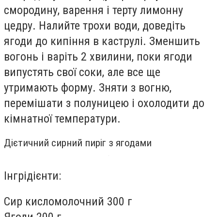
смородину, варення і терту лимонну
цедру. Налийте трохи води, доведіть
ягоди до кипіння в каструлі. Зменшить
вогонь і варіть 2 хвилини, поки ягоди
випустять свої соки, але все ще
утримають форму. Зняти з вогню,
перемішати з полуницею і охолодити до
кімнатної температури.
Дієтичний сирний пиріг з ягодами
Інгрідієнти:
Сир кисломолочний 300 г