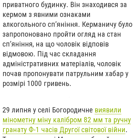
приватного будинку. Він знаходився за
кермом з явними ознаками
алкогольного сп’яніння. Керманичу було
запропоновано пройти огляд на стан
сп’яніння, на що чоловік відповів
відмовою. Під час складання
адміністративних матеріалів, чоловік
почав пропонувати патрульним хабар у
розмірі 1000 гривень.
29 липня у селі Богородичне
виявили
мінометну міну
калібром 82 мм та ручну
гранату Ф-1 часів Другої світової війни
.