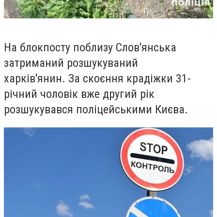
На блокпосту поблизу Слов'янська
затриманий розшукуваний
харків'янин.
За скоєння крадіжки 31-
річний чоловік вже другий рік
розшукувався поліцейськими Києва.