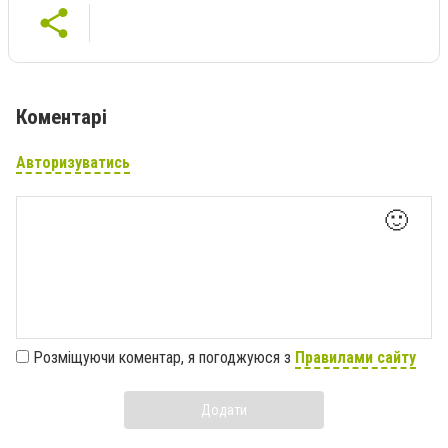
Коментарі
Авторизуватись
🙂
Розміщуючи коментар, я погоджуюся з
Правилами сайту
Додати