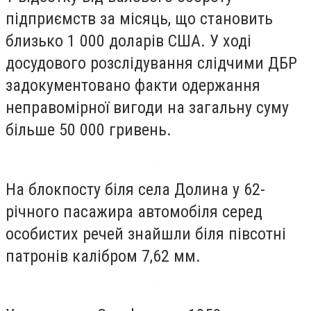
підприємств за місяць, що становить
близько 1 000 доларів США.
У ході
досудового розслідування слідчими ДБР
задокументовано факти одержання
неправомірної вигоди на загальну суму
більше 50 000 гривень.
На блокпосту біля села Долина у 62-
річного пасажира автомобіля серед
особистих речей знайшли біля півсотні
патронів калібром 7,62 мм.