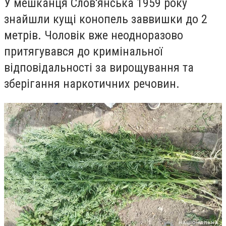
У мешканця Слов'янська 1959 року
знайшли кущі конопель заввишки до 2
метрів.
Чоловік вже неодноразово
притягувався до кримінальної
відповідальності за вирощування та
зберігання наркотичних речовин.