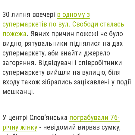
30 липня ввечері
в одному з
супермаркетів по вул. Свободи сталась
пожежа
. Явних причин пожежі не було
видно, рятувальники піднялися на дах
супермаркету, аби знайти джерело
загоряння. Відвідувачі і співробітники
супермаркету вийшли на вулицю, біля
входу також зібрались зацікавлені у події
мешканці.
У центрі Слов’янська
пограбували 76-
річну жінку
- невідомий вирвав сумку,