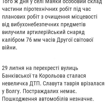
Того ж дня у селі Маяки особовий склад
частини піротехнічних робіт під час
планових робіт з очищення місцевості
від вибухонебезпечних предметів
вилучили артилерійський снаряд
калібром 76 мм часів Другої світової
війни.
29 липня на перехресті вулиць
Банківської та Корольова сталася
невеличка ДТП. Славута таврія врізалася
у Волгу. Постраждалих немає.
Пошкодження автомобілів незначне.