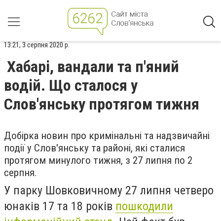
13:21, 3 серпня 2020 р.
Хабарі, вандали та п'яний
водій. Що сталося у
Слов'янську протягом тижня
Добірка новин про кримінальні та надзвичайні
події у Слов'янську та районі, які сталися
протягом минулого тижня, з 27 липня по 2
серпня.
У парку Шовковичному 27 липня четверо
юнаків 17 та 18 років
пошкодили