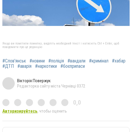
Якщо ви помітили помилку, виділіть необхідний текст і натисніть Ctrl + Enter, щоб
повідомити про це редакцію
#Слов'янськ
#новини
#поліція
#вандали
#кримінал
#хабар
#ДТП
#аварія
#наркотики
#боєприпаси
Вікторія Повержук
Редакторка сайту міста Чернівці 0372
0,0
Авторизируйтесь
, чтобы оценить