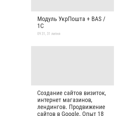
Модуль УкрПошта + BAS /
1C
09:31, 31 липня
Создание сайтов визиток,
интернет магазинов,
лендингов. Продвижение
сайтов в Google. Опыт 18