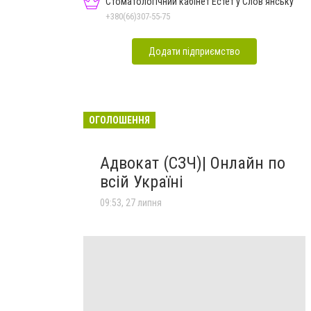
Стоматологічний кабінет Естет у Слов'янську
+380(66)307-55-75
Додати підприємство
ОГОЛОШЕННЯ
Адвокат (СЗЧ)| Онлайн по
всій Україні
09:53, 27 липня