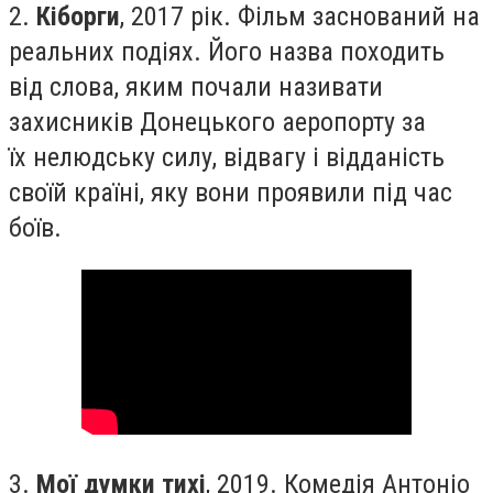
2.
Кіборги
, 2017 рік. Фільм заснований на
реальних подіях. Його назва походить
від слова, яким почали називати
захисників Донецького аеропорту за
їх нелюдську силу, відвагу і відданість
своїй країні, яку вони проявили під час
боїв.
3.
Мої думки тихі
, 2019. Комедія Антоніо