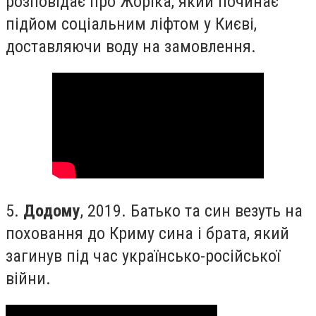
розповідає про Жоріка, який починає
підйом соціальним ліфтом у Києві,
доставляючи воду на замовлення.
5.
Додому
, 2019.
Батько та син везуть на
поховання до Криму сина і брата, який
загинув під час українсько-російської
війни.