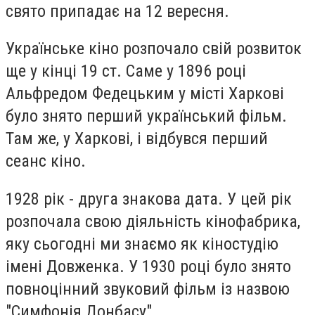
свято припадає на 12 вересня.
Українське кіно розпочало свій розвиток
ще у кінці 19 ст. Саме у 1896 році
Альфредом Федецьким у місті Харкові
було знято перший український фільм.
Там же, у Харкові, і відбувся перший
сеанс кіно.
1928 рік - друга знакова дата. У цей рік
розпочала свою діяльність кінофабрика,
яку сьогодні ми знаємо як кіностудію
імені Довженка. У 1930 році було знято
повноцінний звуковий фільм із назвою
"Симфонія Донбасу".