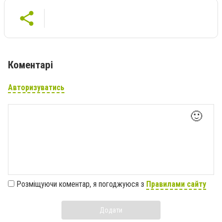
Коментарі
Авторизуватись
🙂
Розміщуючи коментар, я погоджуюся з
Правилами сайту
Додати