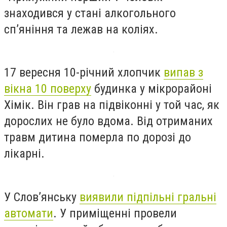
знаходився у стані алкогольного
сп’яніння та лежав на коліях.
17 вересня 10-річний хлопчик
випав з
вікна 10 поверху
будинка у мікрорайоні
Хімік. Він грав на підвіконні у той час, як
дорослих не було вдома. Від отриманих
травм дитина померла по дорозі до
лікарні.
У Слов’янську
виявили підпільні гральні
автомати
. У приміщенні провели