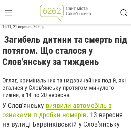
15:11, 21 вересня 2020 р.
Загибель дитини та смерть під
потягом. Що сталося у
Слов'янську за тиждень
Огляд кримінальних та надзвичайних подій, які
сталися у Слов'янську протягом минулого
тижня, з 14 по 20 вересня.
У Слов'янську
виявили автомобіль з
ознаками підробки номерів
. 13 вересня
на вулиці Барвінківській у Слов‘янську