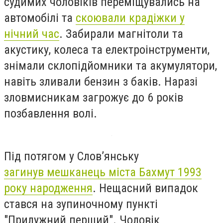
судимих чоловіків переміщувались на
автомобілі та
скоювали крадіжки у
нічний час
. Забирали магнітоли та
акустику, колеса та електроінструменти,
знімали склопідйомники та акумулятори,
навіть зливали бензин з баків. Наразі
зловмисникам загрожує до 6 років
позбавлення волі.
Під потягом у Слов’янську
загинув мешканець міста Бахмут 1993
року народження
. Нещасний випадок
стався на зупиночному пункті
"Прилужний перший". Чоловік