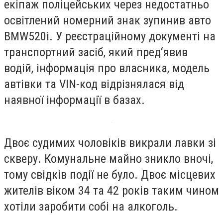
екіпаж поліцейських через недостатньо
освітлений номерний знак зупинив авто
BMW520i. У реєстраційному документі на
транспортний засіб, який пред‘явив
водій, інформація про власника, модель
автівки та VIN-код відрізнялася від
наявної інформації в базах.
Двоє судимих чоловіків викрали лавки зі
скверу.
Комунальне майно зникло вночі,
тому свідків події не було. Д
воє місцевих
жителів віком 34 та 42 років таким чином
хотіли заробити собі на алкоголь.