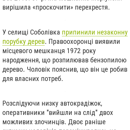
вирішила «проскочити» перехрестя.
У селищі Соболівка
припинили незаконну
порубку дерев
. Правоохоронці виявили
місцевого мешканця 1972 року
народження, що розпилював бензопилою
дерево. Чоловік пояснив, що він це робив
для власних потреб.
Розслідуючи низку автокрадіжок,
оперативники "вийшли на слід" двох
можливих злочинців. Двоє раніше