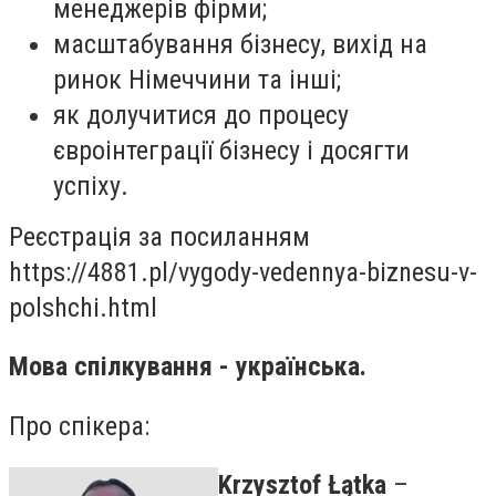
менеджерів фірми;
масштабування бізнесу, вихід на
ринок Німеччини та інші;
як долучитися до процесу
євроінтеграції бізнесу і досягти
успіху.
Реєстрація за посиланням
https://4881.pl/vygody-vedennya-biznesu-v-
polshchi.html
Мова спілкування - українська.
Про спікера:
Krzysztof Łątka
–