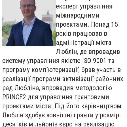
експерт управління
міжнародними
проектами. Понад 15
років працював в
адміністрації міста
Люблін, де впровадив
систему управління якістю ISO 9001 та
програму комп’ютеризації, брав участь в
реалізації програми активізації районних
рад Любліна, впровадив методологію
PRINCE2 для управління грантовими
проектами міста. Під його керівництвом
Люблін здобув зовнішні гранти у розмірі
десятків мільйонів євро на реалізацію