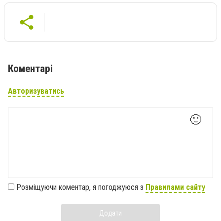
Коментарі
Авторизуватись
🙂
Розміщуючи коментар, я погоджуюся з
Правилами сайту
Додати