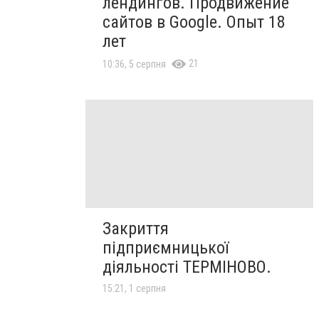
лендингов. Продвижение
сайтов в Google. Опыт 18
лет
21
10:36, 5 серпня
Закриття
підприємницької
діяльності ТЕРМІНОВО.
15:21, 1 серпня