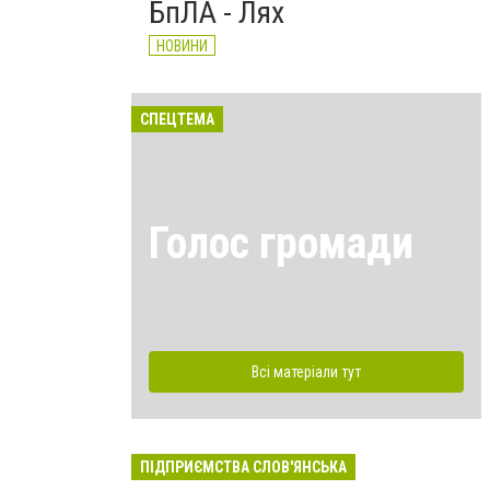
БпЛА - Лях
НОВИНИ
СПЕЦТЕМА
Голос громади
Всі матеріали тут
ПІДПРИЄМСТВА СЛОВ'ЯНСЬКА