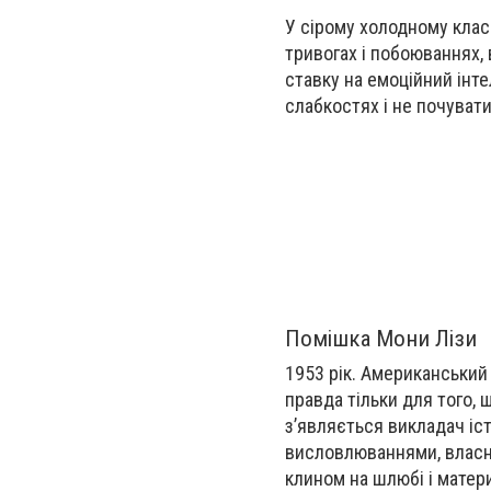
У сірому холодному клас
тривогах і побоюваннях,
ставку на емоційний інте
слабкостях і не почуват
Помішка Мони Лізи
1953 рік. Американський
правда тільки для того,
з’являється викладач іс
висловлюваннями, власн
клином на шлюбі і матери