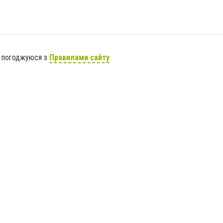
я погоджуюся з
Правилами сайту