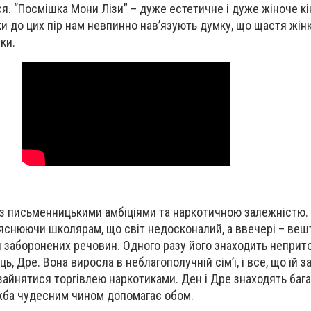
. “Посмішка Мони Лізи” – дуже естетичне і дуже жіноче кіно
ки до цих пір нам невпинно нав’язують думку, що щастя жінк
ки.
із письменницькими амбіціями та наркотичною залежністю. 
ояснюючи школярам, ​​що світ недосконалий, а ввечері – веш
и заборонених речовин. Одного разу його знаходить неприт
ь, Дре. Вона виросла в неблагополучній сім’ї, і все, що їй 
і зайнятися торгівлею наркотиками. Ден і Дре знаходять баг
ружба чудесним чином допомагає обом.