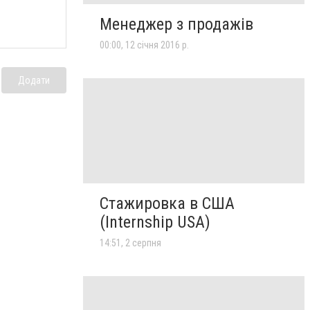
Менеджер з продажів
00:00, 12 січня 2016 р.
Додати
Стажировка в США
(Internship USA)
14:51, 2 серпня