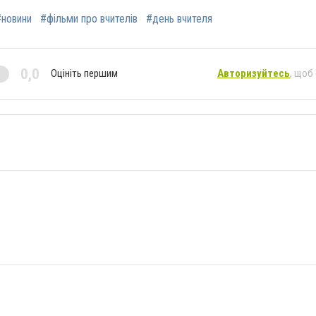
#новини
#фільми про вчителів
#день вчителя
0,0
Оцініть першим
Авторизуйтесь
, щоб