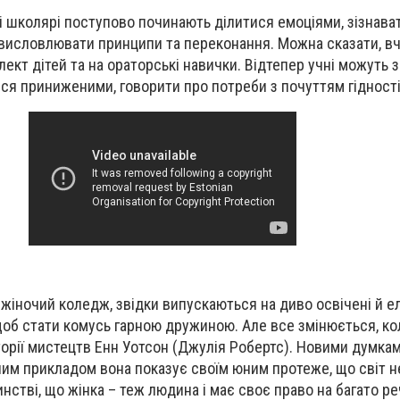
і школярі поступово починають ділитися емоціями, зізнава
 висловлювати принципи та переконання. Можна сказати, в
лект дітей та на ораторські навички. Відтепер учні можуть 
ися приниженими, говорити про потреби з почуттям гідності
 жіночий коледж, звідки випускаються на диво освічені й ел
 щоб стати комусь гарною дружиною. Але все змінюється, ко
торії мистецтв Енн Уотсон (Джулія Робертс). Новими думкам
им прикладом вона показує своїм юним протеже, що світ н
нстві, що жінка – теж людина і має своє право на багато ре