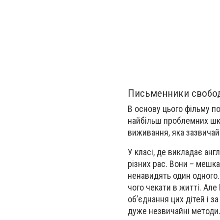
Письменники свобо
В основу цього фільму по
найбільш проблемних шкіл
виживання, яка зазвичай
У класі, де викладає анг
різних рас. Вони – мешка
ненавидять один одного. 
чого чекати в житті. Але
об’єднання цих дітей і за
дуже незвичайні методи