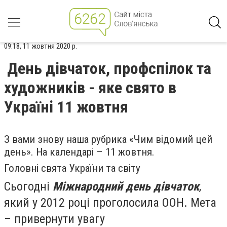
09:18, 11 жовтня 2020 р.
День дівчаток, профспілок та
художників - яке свято в
Україні 11 жовтня
З вами знову наша рубрика «Чим відомий цей
день». На календарі – 11 жовтня.
Головні свята України та світу
Сьогодні
Міжнародний день дівчаток
,
який у 2012 році проголосила ООН. Мета
– привернути увагу