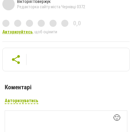
Вікторія Повержук
Редакторка сайту міста Чернівці 0372
0,0
Авторизуйтесь
, щоб оцінити
Коментарі
Авторизуватись
🙂