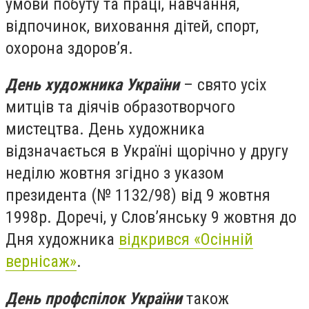
умови побуту та праці
, навчання,
відпочинок, виховання дітей, спорт,
охорона здоров’я.
День художника України
– свято усіх
митців та діячів образотворчого
мистецтва.
День художника
відзначається в Україні щорічно у другу
неділю жовтня згідно з указом
президента (№ 1132/98) від 9 жовтня
1998р.
Доречі, у Слов’янську 9 жовтня до
Дня художника
відкрився «Осінній
вернісаж»
.
День профспілок України
також