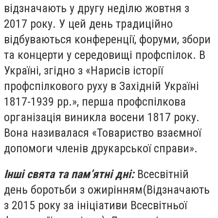
відзначають у другу неділю жовтня з
2017 року. У цей день традиційно
відбуваються конференції, форуми, збори
та концерти у середовищі профспілок. В
Україні, згідно з «Нарисів історії
профспілкового руху в Західній Україні
1817-1939 рр.», перша профспілкова
організація виникла восени 1817 року.
Вона називалася «Товариство взаємної
допомоги членів друкарської справи»
.
Інші свята та пам’ятні дні:
Всесвітній
день боротьби з ожирінням
(Відзначають
з 2015 року за ініціативи Всесвітньої