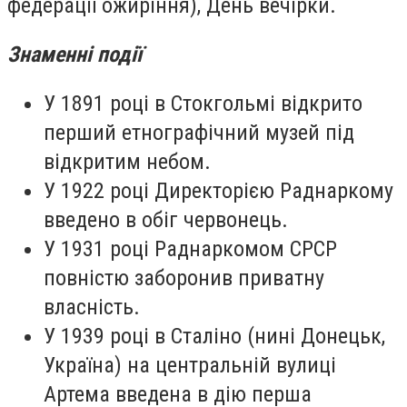
федерації ожиріння), День вечірки.
Знаменні події
У 1891 році в Стокгольмі відкрито
перший етнографічний музей під
відкритим небом.
У 1922 році Директорією Раднаркому
введено в обіг червонець.
У 1931 році Раднаркомом СРСР
повністю заборонив приватну
власність.
У 1939 році в Сталіно (нині Донецьк,
Україна) на центральній вулиці
Артема введена в дію перша