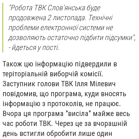
"Робота ТВК Слов'янська буде
продовжена 2 листопада. Технічні
проблеми електронної системи не
дозволяють остаточно підбити підсумки",
- йдеться у пості.
Також цю інформацію підвердили в
теріторіальній виборчій комісії.
Заступник голови ТВК Ілля Мілевич
повідомив, що програма, куди вносять
інформацію з протоколів, не працює.
Вчора ця програма "висіла" майже весь
час роботи ТВК. Через це за вчорашній
день встигли обробити лише один