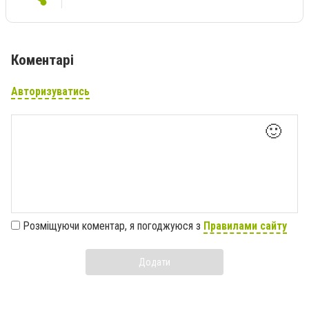
Коментарі
Авторизуватись
🙂
Розміщуючи коментар, я погоджуюся з
Правилами сайту
Додати