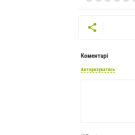
Коментарі
Авторизуватись