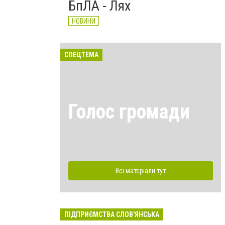
БпЛА - Лях
НОВИНИ
СПЕЦТЕМА
Голос громади
Всі матеріали тут
ПІДПРИЄМСТВА СЛОВ'ЯНСЬКА