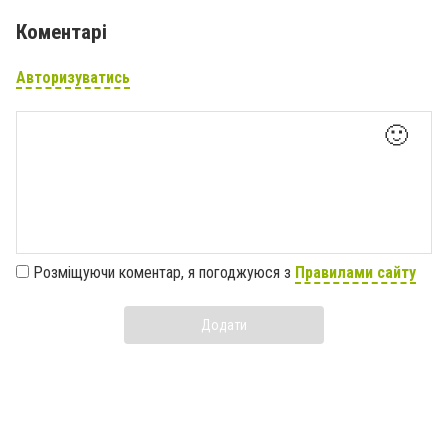
Коментарі
Авторизуватись
🙂
Розміщуючи коментар, я погоджуюся з
Правилами сайту
Додати