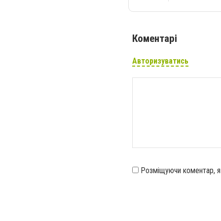
Коментарі
Авторизуватись
Розміщуючи коментар, 