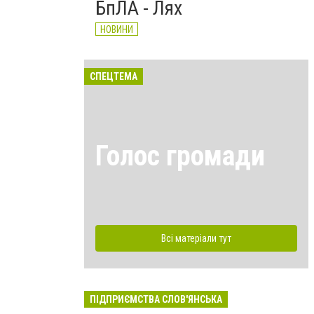
БпЛА - Лях
НОВИНИ
СПЕЦТЕМА
Голос громади
Всі матеріали тут
ПІДПРИЄМСТВА СЛОВ'ЯНСЬКА