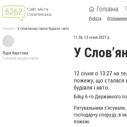
Головна
Робота
Оголошенн
Головна
У Слов’янську горіли будівля і авто
11:36, 13 січня 2021 р.
У Слов’ян
Лідія Хаустова
Головна редакторка
12 січня о 13:27 на
пожежу, що сталася 
будівля і авто.
Бійці 6-го Державного по
Рятувальники з’ясували,
господарчу споруду, в як
пожежі.