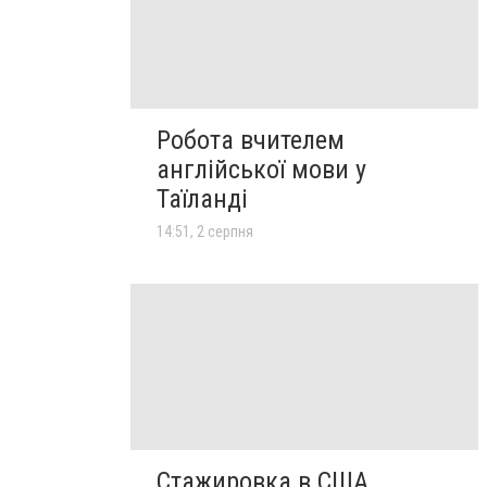
Робота вчителем
англійської мови у
Таїланді
14:51, 2 серпня
Стажировка в США