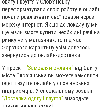
одягу і взуття у Слов’янську
переформатували свою роботу в онлайн і
почали реалізувати свої товари через
мережу інтернет. Якщо до локдауну ми
ще мали змогу купити необхідні речі на
ринку чи у магазинах, то під час
жорсткого карантину усім довелось
звернутись до онлайн-доставки.
У проекті
"Замовляй онлайн"
від Сайту
міста Слов’янська ви можете замовити
одяг і взуття онлайн у слов’янських
підприємців. У спеціальному розділі
“Доставка одягу і взуття”
знаходьте
товари на ваш смак!