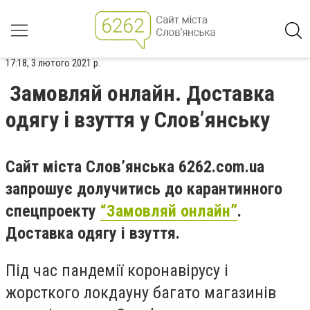
17:18, 3 лютого 2021 р.
Замовляй онлайн. Доставка
одягу і взуття у Слов’янську
Сайт міста Слов’янська 6262.com.ua
запрошує долучитись до карантинного
спецпроекту
“Замовляй онлайн”
.
Доставка одягу і взуття.
Під час пандемії коронавірусу і
жорсткого локдауну багато магазинів