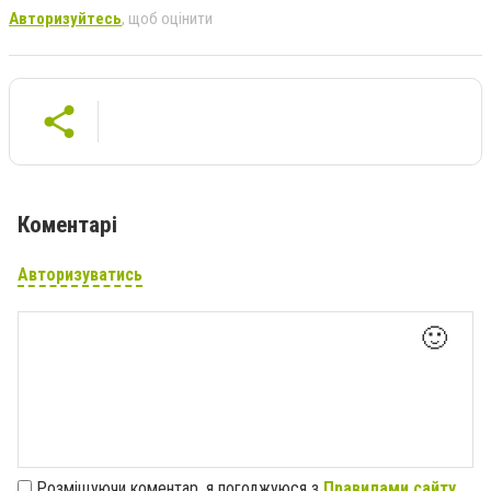
Авторизуйтесь
, щоб оцінити
Коментарі
Авторизуватись
🙂
Розміщуючи коментар, я погоджуюся з
Правилами сайту