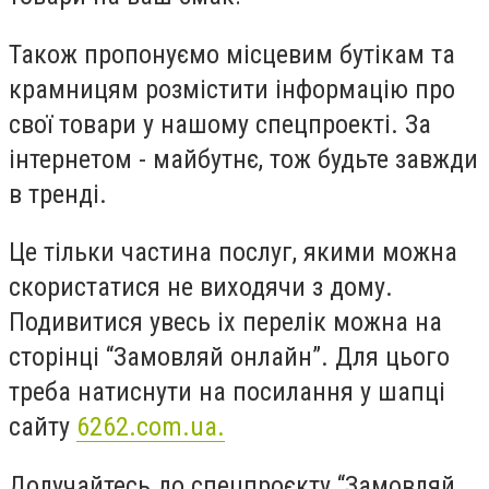
Також пропонуємо місцевим бутікам та
крамницям розмістити інформацію про
свої товари у нашому спецпроекті. За
інтернетом - майбутнє, тож будьте завжди
в тренді.
Це тільки частина послуг, якими можна
скористатися не виходячи з дому.
Подивитися увесь іх перелік можна на
сторінці “Замовляй онлайн”. Для цього
треба натиснути на посилання у шапці
сайту
6262.com.ua.
Долучайтесь до спецпроєкту “Замовляй