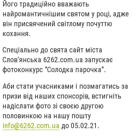
Його традиційно вважають
найромантичнішим святом у році, адже
він присвячений світлому почуттю
кохання.
Спеціально до свята сайт міста
Слов’янська 6262.com.ua запускає
фотоконкурс "Солодка парочка".
Аби стати учасниками і позмагатись за
призи від наших спонсорів, встигніть
надіслати фото зі своєю другою
половинкою на нашу пошту
info@6262.com.ua
до 05.02.21.