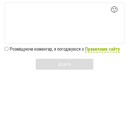
🙂
Розміщуючи коментар, я погоджуюся з
Правилами сайту
Додати