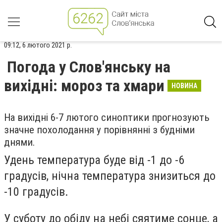
09:12, 6 лютого 2021 р.
Погода у Слов'янську на
вихідні: мороз та хмари
НОВИНА
На вихідні 6-7 лютого синоптики прогнозують
значне похолодання у порівнянні з будніми
днями.
Удень температура буде від -1 до -6
градусів, нічна температура знизиться до
-10 градусів.
У суботу до обіду на небі сяятиме сонце, а