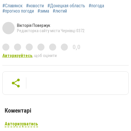
#Славянск
#новости
#Донецкая область
#погода
#прогноз погоди
#зима
#лютий
Вікторія Повержук
Редакторка сайту міста Чернівці 0372
0,0
Авторизуйтесь
, щоб оцінити
Коментарі
Авторизуватись