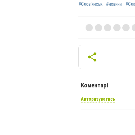
#Слов'янськ
#новини
#Сла
Коментарі
Авторизуватись