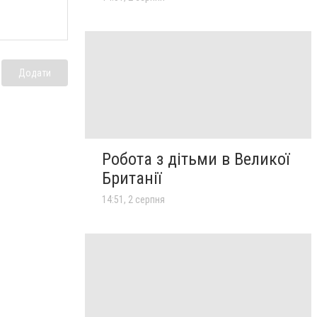
Додати
Робота з дітьми в Великої
Британії
14:51, 2 серпня