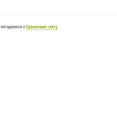
я погоджуюся з
Правилами сайту