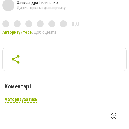
Олександра Пилипенко
Директорка медіанапрямку
0,0
Авторизуйтесь
, щоб оцінити
Коментарі
Авторизуватись
🙂